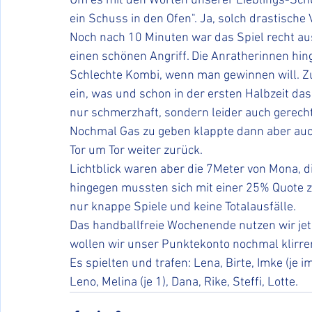
Um es mit den Worten unserer Lieblings-Sch
ein Schuss in den Ofen". Ja, solch drastische
Noch nach 10 Minuten war das Spiel recht au
einen schönen Angriff. Die Anratherinnen hin
Schlechte Kombi, wenn man gewinnen will. Z
ein, was und schon in der ersten Halbzeit das
nur schmerzhaft, sondern leider auch gerechtf
Nochmal Gas zu geben klappte dann aber auch
Tor um Tor weiter zurück. 
Lichtblick waren aber die 7Meter von Mona, d
hingegen mussten sich mit einer 25% Quote 
nur knappe Spiele und keine Totalausfälle. 
Das handballfreie Wochenende nutzen wir jetz
wollen wir unser Punktekonto nochmal klirre
Es spielten und trafen: Lena, Birte, Imke (je i
Leno, Melina (je 1), Dana, Rike, Steffi, Lotte.