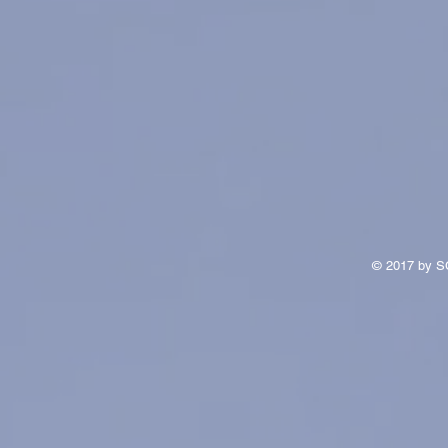
© 2017 by S