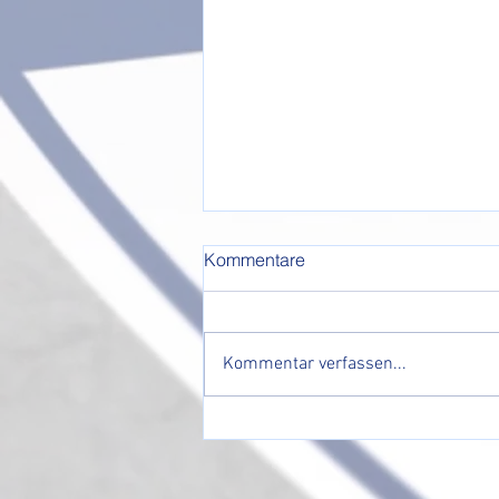
Kommentare
Kommentar verfassen...
Erfolgreiche Saisoneröffnung
25/26