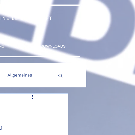
 EINE LEIDENSCHAFT
NG
KONTAKT
DOWNLOADS
Allgemeines
20