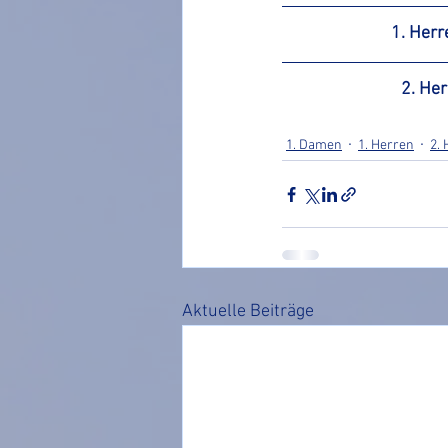
1. Herre
2. Herr
1. Damen
1. Herren
2.
Aktuelle Beiträge