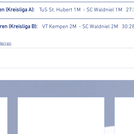
n (Kreisliga A):    
TuS St. Hubert 1M  - SC Waldniel 1M   27
en (Kreisliga B):    
VT Kempen 2M  - SC Waldniel 2M   30:28
 Herren