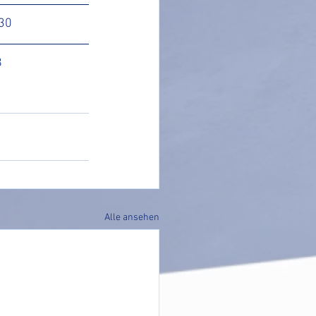
:30
 
Alle ansehen