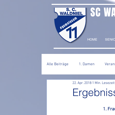
SC W
#gemeinsam
HOME
SENI
Alle Beiträge
1. Damen
Veran
22. Apr. 2018
1 Min. Lesezeit
2. Herren
Ergebni
1. Fra