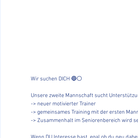
Wir suchen DICH 🔵⚪️
Unsere zweite Mannschaft sucht Unterstützu
-> neuer motivierter Trainer
-> gemeinsames Training mit der ersten Man
-> Zusammenhalt im Seniorenbereich wird se
Wenn DU Interesse hast, egal ob du neu dabei