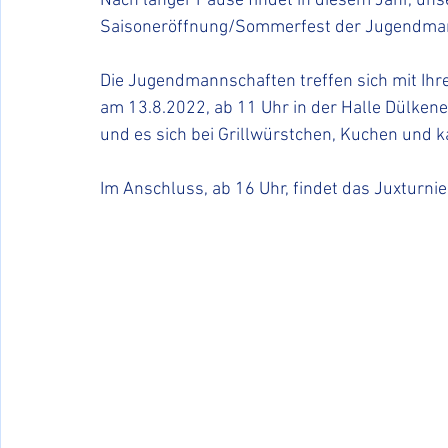
Nach langer Pause findet in diesem Jahr, un
Saisoneröffnung/Sommerfest der Jugendmann
Die Jugendmannschaften treffen sich mit Ihr
am 13.8.2022, ab 11 Uhr in der Halle Dülkene
und es sich bei Grillwürstchen, Kuchen und 
Im Anschluss, ab 16 Uhr, findet das Juxturni