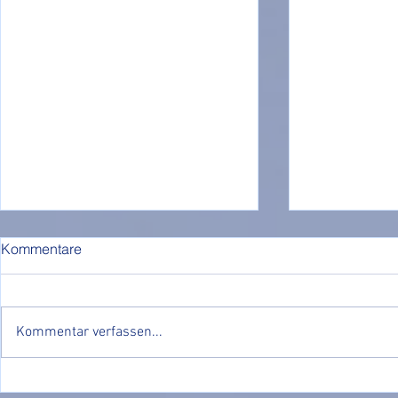
Kommentare
Kommentar verfassen...
Nachholtermin unseres
🏆🥇 Turnier