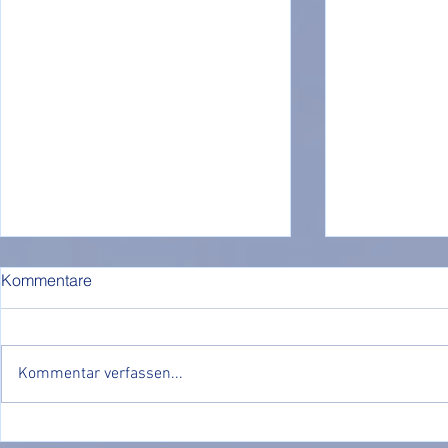
Kommentare
Kommentar verfassen...
Nachholtermin unseres
🏆🥇 Turnier