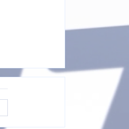
is D-Jugend beim