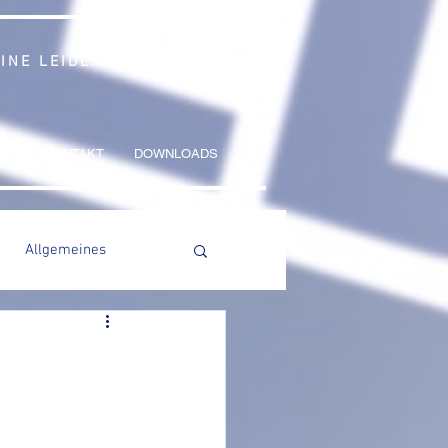
 EINE LEIDENSCHAFT
NG
KONTAKT
DOWNLOADS
Allgemeines