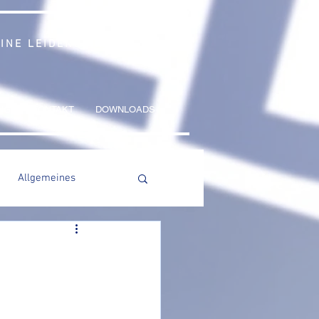
 EINE LEIDENSCHAFT
NG
KONTAKT
DOWNLOADS
Allgemeines