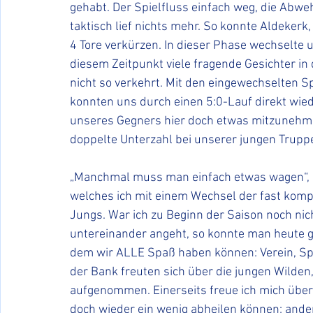
gehabt. Der Spielfluss einfach weg, die Abwe
taktisch lief nichts mehr. So konnte Aldekerk,
4 Tore verkürzen. In dieser Phase wechselte 
diesem Zeitpunkt viele fragende Gesichter in
nicht so verkehrt. Mit den eingewechselten Sp
konnten uns durch einen 5:0-Lauf direkt wie
unseres Gegners hier doch etwas mitzunehmen
doppelte Unterzahl bei unserer jungen Trupp
„Manchmal muss man einfach etwas wagen“, so
welches ich mit einem Wechsel der fast komp
Jungs. War ich zu Beginn der Saison noch nic
untereinander angeht, so konnte man heute g
dem wir ALLE Spaß haben können: Verein, Spie
der Bank freuten sich über die jungen Wilden
aufgenommen. Einerseits freue ich mich über
doch wieder ein wenig abheilen können; ander