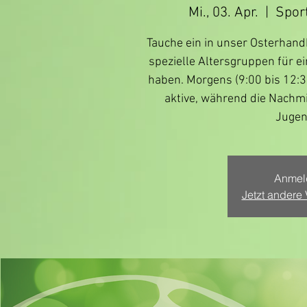
Mi., 03. Apr.
  |  
Sport
Tauche ein in unser Osterhand
spezielle Altersgruppen für e
haben. Morgens (9:00 bis 12:3
aktive, während die Nachmit
Jugen
Anmel
Jetzt andere