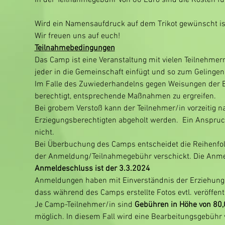
In der Teilnahmegebühr von 80 Euro sind die Kosten für
Wird ein Namensaufdruck auf dem Trikot gewünscht is
Wir freuen uns auf euch!
Teilnahmebedingungen
Das Camp ist eine Veranstaltung mit vielen Teilnehmern
jeder in die Gemeinschaft einfügt und so zum Gelingen
Im Falle des Zuwiederhandelns gegen Weisungen der Be
berechtigt, entsprechende Maßnahmen zu ergreifen.
Bei grobem Verstoß kann der Teilnehmer/in vorzeitig 
Erziegungsberechtigten abgeholt werden.  Ein Anspruc
nicht.
Bei Überbuchung des Camps entscheidet die Reihenfol
der Anmeldung/Teilnahmegebühr verschickt. Die Anmel
Anmeldeschluss ist der 3.3.2024
Anmeldungen haben mit Einverständnis der Erziehungsb
dass während des Camps erstellte Fotos evtl. veröffent
Je Camp-Teilnehmer/in sind 
Gebühren in Höhe von 80,
möglich. In diesem Fall wird eine Bearbeitungsgebühr