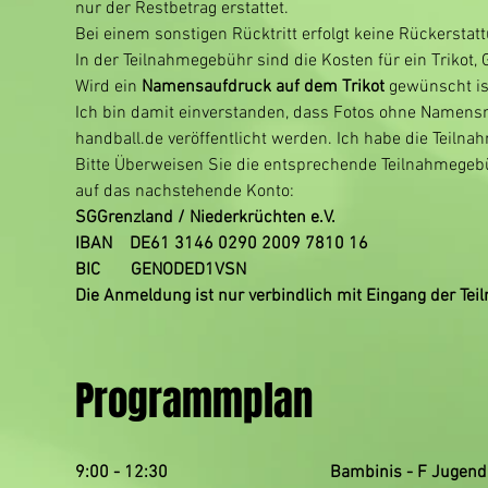
nur der Restbetrag erstattet.
Bei einem sonstigen Rücktritt erfolgt keine Rückerstatt
In der Teilnahmegebühr sind die Kosten für ein Trikot,
Wird ein 
Namensaufdruck auf dem Trikot
 gewünscht is
Ich bin damit einverstanden, dass Fotos ohne Namensn
handball.de veröffentlicht werden. Ich habe die Teil
Bitte Überweisen Sie die entsprechende Teilnahmege
auf das nachstehende Konto:
SGGrenzland / Niederkrüchten e.V.
IBAN    DE61 3146 0290 2009 7810 16
BIC       GENODED1VSN
Die Anmeldung ist nur verbindlich mit Eingang der Te
Programmplan
9:00 - 12:30
Bambinis - F Jugend 