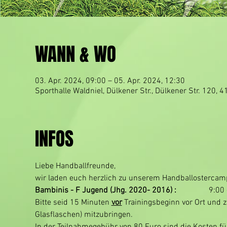
WANN & WO
03. Apr. 2024, 09:00 – 05. Apr. 2024, 12:30
Sporthalle Waldniel, Dülkener Str., Dülkener Str. 120,
INFOS
Liebe Handballfreunde,
wir laden euch herzlich zu unserem Handballostercamp 
Bambinis - F Jugend (Jhg. 2020- 2016) :                
9:00 
Bitte seid 15 Minuten 
vor
 Trainingsbeginn vor Ort und z
Glasflaschen) mitzubringen.