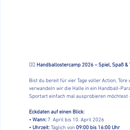
🤾‍♂️ Handballostercamp 2026 – Spiel, Spaß &
Bist du bereit für vier Tage voller Action, To
verwandeln wir die Halle in ein Handball-Para
Sportart einfach mal ausprobieren möchtest – 
Eckdaten auf einen Blick:
• 
Wann:
 7. April bis 10. April 2026
• 
Uhrzeit:
 Täglich von 
09:00 bis 16:00 Uhr